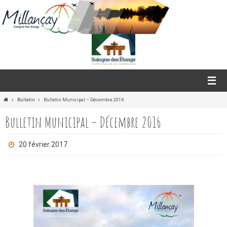
Passer
vers
le
contenu
Home
Bulletin
Bulletin Municipal – Décembre 2016
Bulletin Municipal – Décembre 2016
20 février 2017