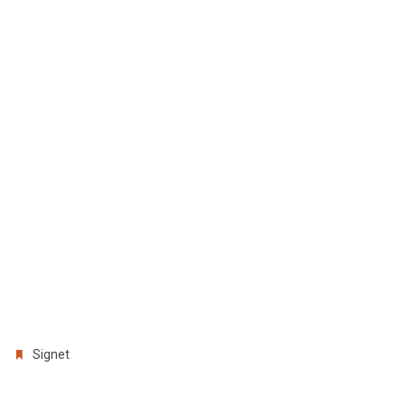
.
Signet