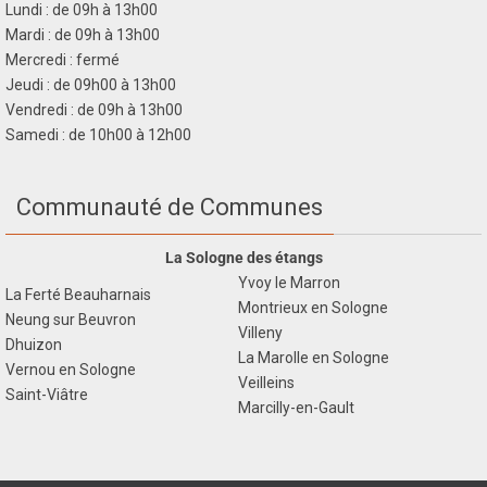
Lundi : de 09h à 13h00
Mardi : de 09h à 13h00
Mercredi : fermé
Jeudi : de 09h00 à 13h00
Vendredi : de 09h à 13h00
Samedi : de 10h00 à 12h00
Communauté de Communes
La Sologne des étangs
Yvoy le Marron
La Ferté Beauharnais
Montrieux en Sologne
Neung sur Beuvron
Villeny
Dhuizon
La Marolle en Sologne
Vernou en Sologne
Veilleins
Saint-Viâtre
Marcilly-en-Gault