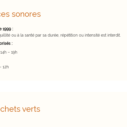
nces sonores
 1999 :
uillité ou à la santé par sa durée, répétition ou intensité est interdit.
risés :
 14h – 19h
– 12h
chets verts