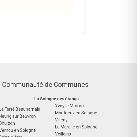
Communauté de Communes
La Sologne des étangs
Yvoy le Marron
La Ferté Beauharnais
Montrieux en Sologne
Neung sur Beuvron
Villeny
Dhuizon
La Marolle en Sologne
Vernou en Sologne
Veilleins