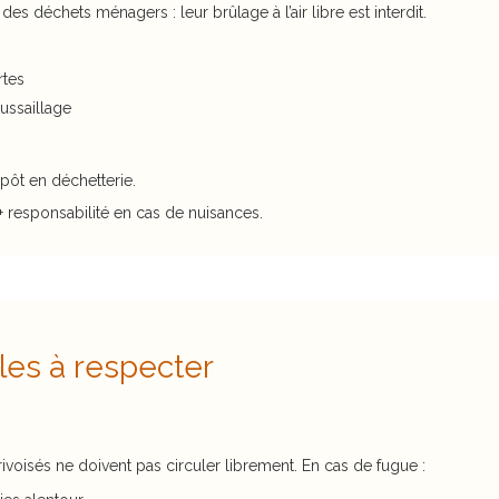
des déchets ménagers : leur brûlage à l’air libre est interdit.
rtes
oussaillage
pôt en déchetterie.
 responsabilité en cas de nuisances.
es à respecter
oisés ne doivent pas circuler librement. En cas de fugue :