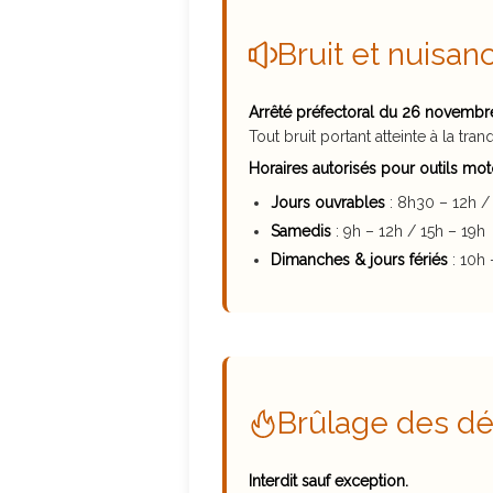
Bruit et nuisa
Arrêté préfectoral du 26 novembre
Tout bruit portant atteinte à la tranq
Horaires autorisés pour outils moto
Jours ouvrables
: 8h30 – 12h /
Samedis
: 9h – 12h / 15h – 19h
Dimanches & jours fériés
: 10h 
Brûlage des dé
Interdit sauf exception.