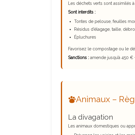
Les déchets verts sont assimilés à 
Sont interdits :
Tontes de pelouse, feuilles mo
Résidus d’élagage, taille, débr
Épluchures
Favorisez le compostage ou le dé
Sanctions :
amende jusqu’à 450 € +
Animaux – Règl
La divagation
Les animaux domestiques ou appriv