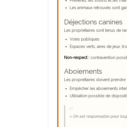
Prévenez les voisins et les mair
Les animaux retrouvés sont gar
Déjections canines
Les propriétaires sont tenus de ra
Voies publiques
Espaces verts, aires de jeux, tro
Non-respect :
contravention possi
Aboiements
Les propriétaires doivent prendre
Empêcher les aboiements intem
Utilisation possible de dispositi
« On est responsable pour touj