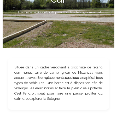
Un espace paisible et pratique au bord de l’étang communal
Située dans un cadre verdoyant à proximité de l’étang
communal, l’aire de camping-car de Millançay vous
accueille avec
8 emplacements spacieux
, adaptés à tous
types de véhicules. Une borne est à disposition afin de
vidanger les eaux noires et faire le plein d’eau potable.
C’est l’endroit idéal pour faire une pause, profiter du
calme, et explorer la Sologne.