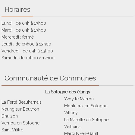
Horaires
Lundi : de 09h à 13h00
Mardi : de 09h à 13h00
Mercredi : fermé
Jeudi : de 09h00 à 13h00
Vendredi : de 09h à 13h00
Samedi : de 10h00 à 12h00
Communauté de Communes
La Sologne des étangs
Yvoy le Marron
La Ferté Beauharnais
Montrieux en Sologne
Neung sur Beuvron
Villeny
Dhuizon
La Marolle en Sologne
Vernou en Sologne
Veilleins
Saint-Viâtre
Marcilly-en-Gault