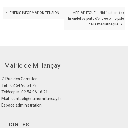
ENEDIS INFORMATION TENSION
MEDIATHEQUE – Nidification des
hirondelles porte d’entrée principale
de la médiathèque
Mairie de Millançay
7, Rue des Carnutes
Tél. : 02 54 96 64 78
Télécopie : 02 54 96 16 21
Mail : contact@mairiemillancay.fr
Espace administration
Horaires