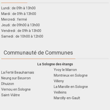
Lundi : de 09h à 13h00
Mardi : de 09h à 13h00
Mercredi : fermé
Jeudi : de 09h00 à 13h00
Vendredi : de 09h à 13h00
Samedi : de 10h00 à 12h00
Communauté de Communes
La Sologne des étangs
Yvoy le Marron
La Ferté Beauharnais
Montrieux en Sologne
Neung sur Beuvron
Villeny
Dhuizon
La Marolle en Sologne
Vernou en Sologne
Veilleins
Saint-Viâtre
Marcilly-en-Gault