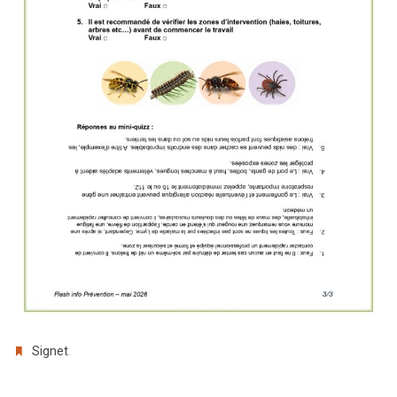
.
Signet