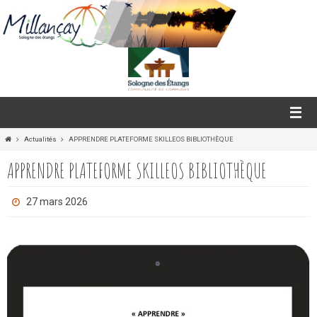
Passer
vers
le
contenu
Home
Actualités
APPRENDRE PLATEFORME SKILLEOS BIBLIOTHÈQUE
APPRENDRE PLATEFORME SKILLEOS BIBLIOTHÈQUE
27 mars 2026