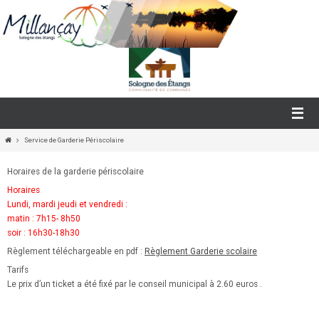
Passer
vers
le
contenu
Home
Service de Garderie Périscolaire
Horaires de la garderie périscolaire
Horaires
Lundi, mardi jeudi et vendredi :
matin : 7h15- 8h50
soir : 16h30-18h30
Règlement téléchargeable en pdf :
Règlement Garderie scolaire
Tarifs
Le prix d’un ticket a été fixé par le conseil municipal à 2.60 euros .